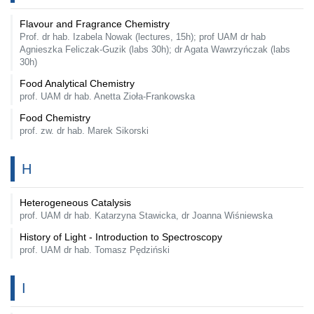
Flavour and Fragrance Chemistry
Prof. dr hab. Izabela Nowak (lectures, 15h); prof UAM dr hab
Agnieszka Feliczak-Guzik (labs 30h); dr Agata Wawrzyńczak (labs
30h)
Food Analytical Chemistry
prof. UAM dr hab. Anetta Zioła-Frankowska
Food Chemistry
prof. zw. dr hab. Marek Sikorski
H
Heterogeneous Catalysis
prof. UAM dr hab. Katarzyna Stawicka, dr Joanna Wiśniewska
History of Light - Introduction to Spectroscopy
prof. UAM dr hab. Tomasz Pędziński
I