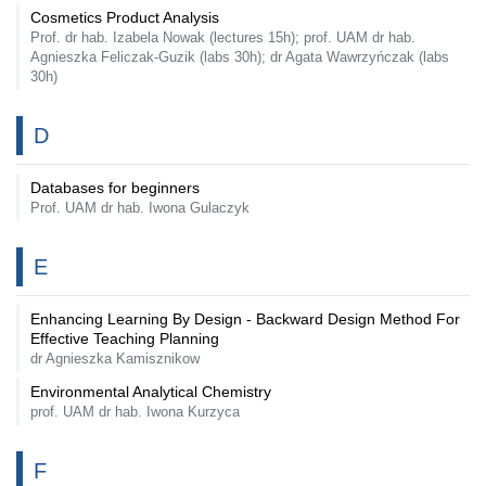
Cosmetics Product Analysis
Prof. dr hab. Izabela Nowak (lectures 15h); prof. UAM dr hab.
Agnieszka Feliczak-Guzik (labs 30h); dr Agata Wawrzyńczak (labs
30h)
D
Databases for beginners
Prof. UAM dr hab. Iwona Gulaczyk
E
Enhancing Learning By Design - Backward Design Method For
Effective Teaching Planning
dr Agnieszka Kamisznikow
Environmental Analytical Chemistry
prof. UAM dr hab. Iwona Kurzyca
F