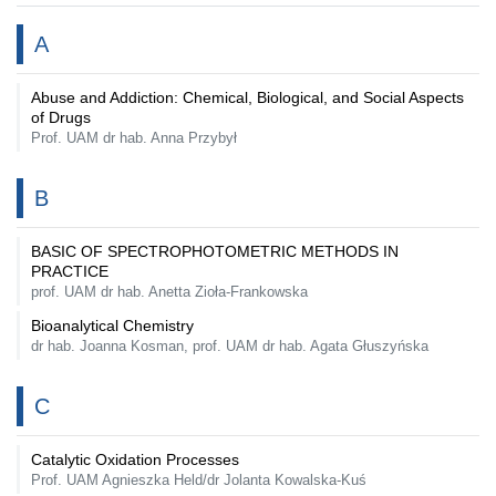
A
Abuse and Addiction: Chemical, Biological, and Social Aspects
of Drugs
Prof. UAM dr hab. Anna Przybył
B
BASIC OF SPECTROPHOTOMETRIC METHODS IN
PRACTICE
prof. UAM dr hab. Anetta Zioła-Frankowska
Bioanalytical Chemistry
dr hab. Joanna Kosman, prof. UAM dr hab. Agata Głuszyńska
C
Catalytic Oxidation Processes
Prof. UAM Agnieszka Held/dr Jolanta Kowalska-Kuś