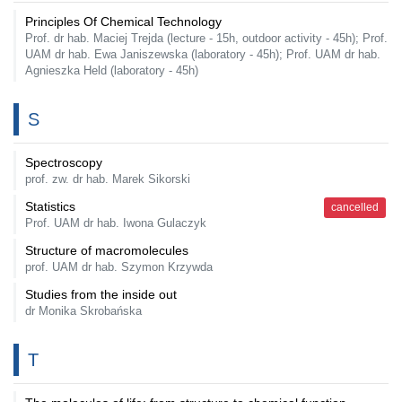
Principles Of Chemical Technology
Prof. dr hab. Maciej Trejda (lecture - 15h, outdoor activity - 45h); Prof.
UAM dr hab. Ewa Janiszewska (laboratory - 45h); Prof. UAM dr hab.
Agnieszka Held (laboratory - 45h)
S
Spectroscopy
prof. zw. dr hab. Marek Sikorski
Statistics
cancelled
Prof. UAM dr hab. Iwona Gulaczyk
Structure of macromolecules
prof. UAM dr hab. Szymon Krzywda
Studies from the inside out
dr Monika Skrobańska
T