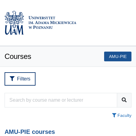
Courses
AMU-PIE
Filters
Faculty
AMU-PIE courses