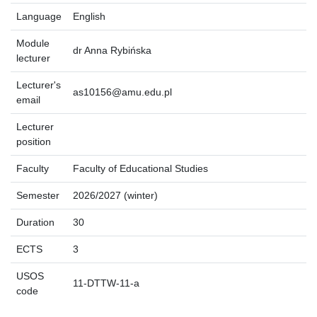
Language
English
Module
dr Anna Rybińska
lecturer
Lecturer's
as10156@amu.edu.pl
email
Lecturer
position
Faculty
Faculty of Educational Studies
Semester
2026/2027 (winter)
Duration
30
ECTS
3
USOS
11-DTTW-11-a
code