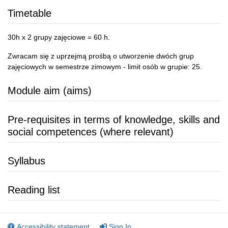
Timetable
30h x 2 grupy zajęciowe = 60 h.
Zwracam się z uprzejmą prośbą o utworzenie dwóch grup
zajęciowych w semestrze zimowym - limit osób w grupie: 25.
Module aim (aims)
Pre-requisites in terms of knowledge, skills and
social competences (where relevant)
Syllabus
Reading list
Accessibility statement
Sign In